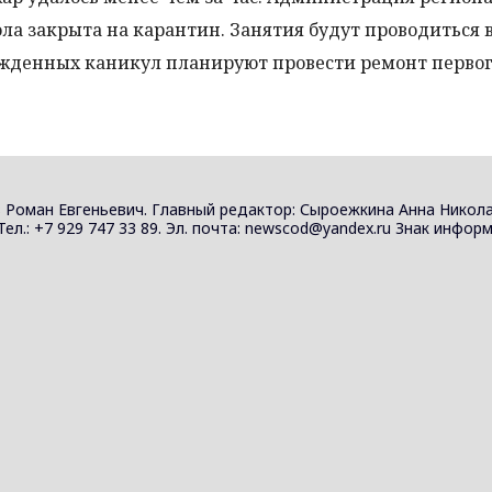
ла закрыта на карантин. Занятия будут проводиться 
жденных каникул планируют провести ремонт первог
 Роман Евгеньевич. Главный редактор: Сыроежкина Анна Никола
 Тел.: +7 929 747 33 89. Эл. почта: newscod@yandex.ru Знак инф