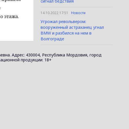
сигнал бедствия
в
14.10.2022 17:51
Новости
о этажа.
Угрожал револьвером:
вооруженный астраханец угнал
BMW и разбился на нем в
Волгограде
евна. Адрес: 430004, Республика Мордовия, город
ормационной продукции: 18+