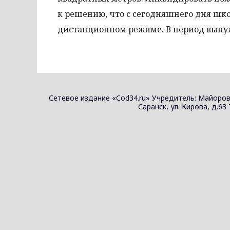
к решению, что с сегодняшнего дня шко
дистанционном режиме. В период выну
Сетевое издание «Cod34.ru» Учредитель: Майоров
Саранск, ул. Кирова, д.63