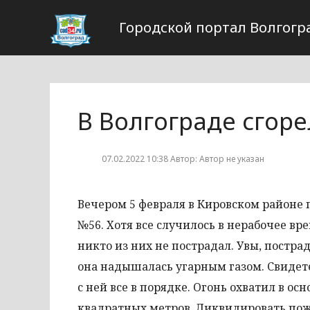
Городской портал Волгогр
В Волгограде сгор
07.02.2022 10:38 Автор: Автор не указан
Вечером 5 февраля в Кировском районе
№56. Хотя все случилось в нерабочее вр
никто из них не пострадал. Увы, постра
она надышалась угарным газом. Свидете
с ней все в порядке. Огонь охватил в о
квадратных метров. Ликвидировать пож