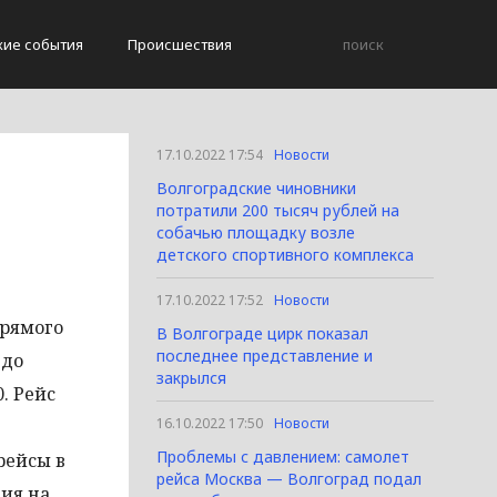
кие события
Происшествия
17.10.2022 17:54
Новости
Волгоградские чиновники
потратили 200 тысяч рублей на
собачью площадку возле
детского спортивного комплекса
17.10.2022 17:52
Новости
прямого
В Волгограде цирк показал
последнее представление и
 до
закрылся
. Рейс
16.10.2022 17:50
Новости
Проблемы с давлением: самолет
рейсы в
рейса Москва — Волгоград подал
ия на