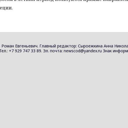
еции.
 Роман Евгеньевич. Главный редактор: Сыроежкина Анна Никола
 Тел.: +7 929 747 33 89. Эл. почта: newscod@yandex.ru Знак инф