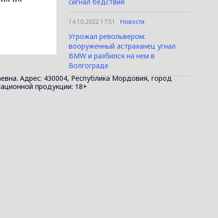
сигнал бедствия
14.10.2022 17:51
Новости
Угрожал револьвером:
вооруженный астраханец угнал
BMW и разбился на нем в
Волгограде
евна. Адрес: 430004, Республика Мордовия, город
ормационной продукции: 18+