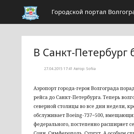
Городской портал Волгогр
В Санкт-Петербург 
27.04.2015 17:41 Автор: Sofiia
Аэропорт города-героя Волгограда пора
рейса до Санкт-Петербурга. Теперь вол
северной столицы во все дни недели, кро
обслуживает Boeing-737−500, вмещающий
федерального, постепенно расширяет с
Сочи, Симферополь, Сургут. А особым с