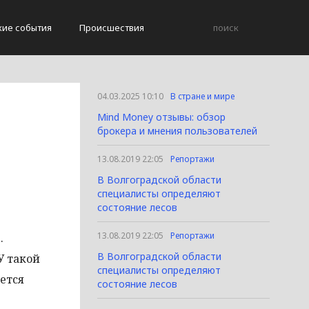
кие события
Происшествия
04.03.2025 10:10
В стране и мире
Mind Money отзывы: обзор
брокера и мнения пользователей
13.08.2019 22:05
Репортажи
В Волгоградской области
специалисты определяют
состояние лесов
13.08.2019 22:05
Репортажи
.
В Волгоградской области
У такой
специалисты определяют
ется
состояние лесов