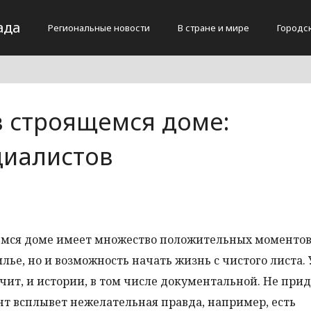
ада
Региональные новости
В стране и мире
Городс
в строящемся доме:
циалистов
емся доме имеет множество положительных моментов
лье, но и возможность начать жизнь с чистого листа. 
чит, и истории, в том числе документальной. Не прид
нт всплывет нежелательная правда, например, есть