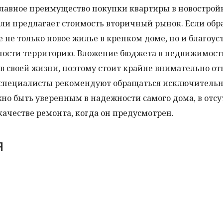
 главное преимущество покупки квартиры в новостройк
ели предлагает стоимость вторичный рынок. Если обр
не только новое жилье в крепком доме, но и благоу
сности территорию. Вложение бюджета в недвижимост
 в своей жизни, поэтому стоит крайне внимательно от
е специалисты рекомендуют обращаться исключительн
но быть уверенным в надежности самого дома, в отсу
ачестве ремонта, когда он предусмотрен.
я