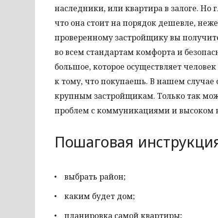
наследники, или квартира в залоге. Но
что она стоит на порядок дешевле, неж
проверенному застройщику вы получите 
во всем стандартам комфорта и безопа
большое, которое осуществляет человек
к тому, что покупаешь. В нашем случа
крупным застройщикам. Только так мож
проблем с коммуникациями и высоком к
Пошаговая инструкци
выбрать район;
каким будет дом;
планировка самой квартиры;