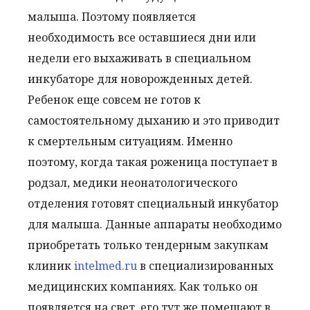
малыша. Поэтому появляется
необходимость все оставшиеся дни или
недели его выхаживать в специальном
инкубаторе для новорожденных детей.
Ребенок еще совсем не готов к
самостоятельному дыханию и это приводит
к смертельным ситуациям. Именно
поэтому, когда такая роженица поступает в
родзал, медики неонатологического
отделения готовят специальный инкубатор
для малыша. Данные аппараты необходимо
приобретать только тендерным закупкам
клиник
intelmed.ru
в специализированных
медицинских компаниях. Как только он
появляется на свет, его тут же помещают в