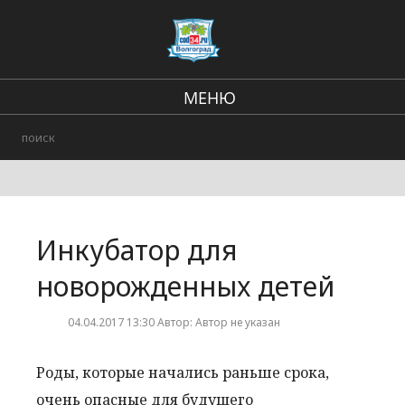
МЕНЮ
Региональные новости
В стране и мире
Городские события
Инкубатор для
Происшествия
новорожденных детей
04.04.2017 13:30 Автор: Автор не указан
Роды, которые начались раньше срока,
очень опасные для будущего