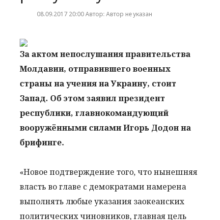
08.09.2017 20:00 Автор: Автор не указан
За актом непослушания правительства
Молдавии, отправившего военных
страны на учения на Украину, стоит
Запад. Об этом заявил президент
республики, главнокомандующий
вооружёнными силами Игорь Додон на
брифинге.
«Новое подтверждение того, что нынешняя
власть во главе с демократами намерена
выполнять любые указания заокеанских
политических чиновников, главная цель