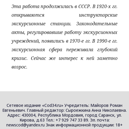
Эта работа продолжилась в СССР. В 1920-х гг.
открываются инструкторские
экскурсионные станции. Законодательные
акты, регулировавшие работу экскурсионных
учреждений, появились в 1970-е гг. В 1990-е гг.
экскурсионная сфера переживала глубокий
кризис. Сейчас же интерес к ней заметно
возрос.
Сетевое издание «Cod34.ru» Учредитель: Майоров Роман
Евгеньевич. Главный редактор: Сыроежкина Анна Николаевна.
Адрес: 430004, Республика Мордовия, город Саранск, ул.
Кирова, д.63 Тел.: +7 929 747 33 89. Эл. почта:
newscod@yandex.ru Знак информационной продукции: 18+