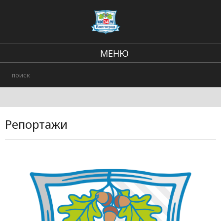
МЕНЮ
Региональные новости
В стране и мире
Городские события
Репортажи
Происшествия