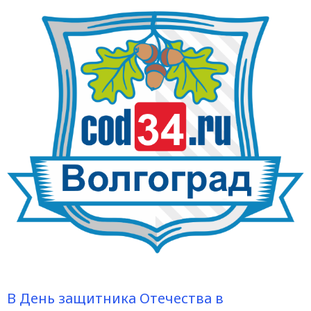
В День защитника Отечества в